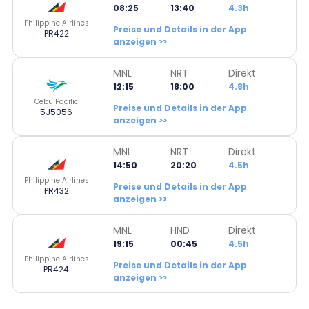
08:25
13:40
4.3h
Philippine Airlines
Preise und Details in der App
PR422
anzeigen >>
MNL
NRT
Direkt
12:15
18:00
4.8h
Cebu Pacific
Preise und Details in der App
5J5056
anzeigen >>
MNL
NRT
Direkt
14:50
20:20
4.5h
Philippine Airlines
Preise und Details in der App
PR432
anzeigen >>
MNL
HND
Direkt
19:15
00:45
4.5h
Philippine Airlines
Preise und Details in der App
PR424
anzeigen >>