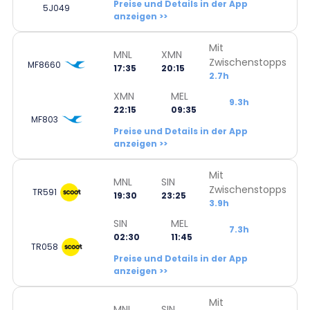
Preise und Details in der App
5J049
anzeigen >>
Mit
MNL
XMN
Zwischenstopps
MF8660
17:35
20:15
2.7h
XMN
MEL
9.3h
22:15
09:35
MF803
Preise und Details in der App
anzeigen >>
Mit
MNL
SIN
Zwischenstopps
TR591
19:30
23:25
3.9h
SIN
MEL
7.3h
02:30
11:45
TR058
Preise und Details in der App
anzeigen >>
Mit
MNL
SIN