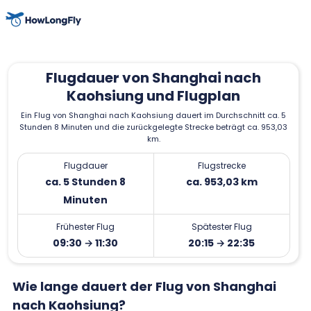
Flugdauer von Shanghai nach
Kaohsiung und Flugplan
Ein Flug von Shanghai nach Kaohsiung dauert im Durchschnitt ca. 5
Stunden 8 Minuten und die zurückgelegte Strecke beträgt ca. 953,03
km.
Flugdauer
Flugstrecke
ca. 5 Stunden 8
ca. 953,03 km
Minuten
Frühester Flug
Spätester Flug
09:30 → 11:30
20:15 → 22:35
Wie lange dauert der Flug von Shanghai
nach Kaohsiung?