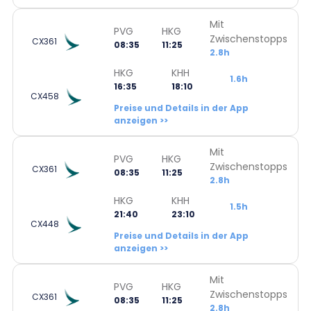
Mit
PVG
HKG
Zwischenstopps
CX361
08:35
11:25
2.8h
HKG
KHH
1.6h
16:35
18:10
CX458
Preise und Details in der App
anzeigen >>
Mit
PVG
HKG
Zwischenstopps
CX361
08:35
11:25
2.8h
HKG
KHH
1.5h
21:40
23:10
CX448
Preise und Details in der App
anzeigen >>
Mit
PVG
HKG
Zwischenstopps
CX361
08:35
11:25
2.8h