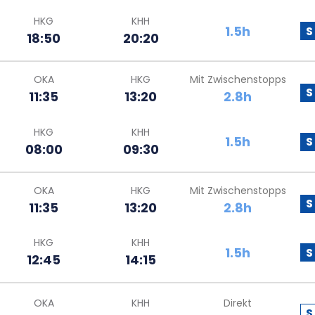
HKG
KHH
1.5h
S
18:50
20:20
OKA
HKG
Mit Zwischenstopps
S
11:35
13:20
2.8h
HKG
KHH
1.5h
S
08:00
09:30
OKA
HKG
Mit Zwischenstopps
S
11:35
13:20
2.8h
HKG
KHH
1.5h
S
12:45
14:15
OKA
KHH
Direkt
S