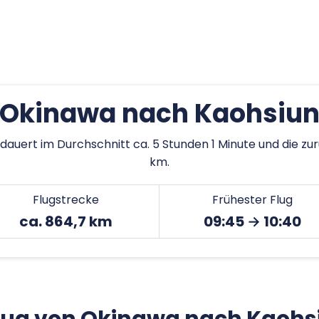
 Okinawa nach Kaohsiun
dauert im Durchschnitt ca. 5 Stunden 1 Minute und die zu
km.
Flugstrecke
Frühester Flug
ca. 864,7 km
09:45 → 10:40