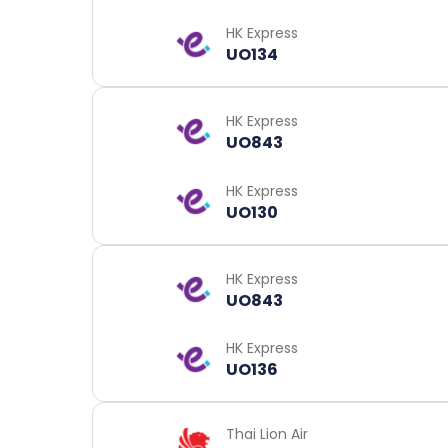
HK Express
UO134
HK Express
UO843
HK Express
UO130
HK Express
UO843
HK Express
UO136
Thai Lion Air