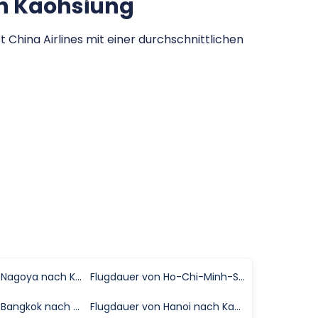
ch Kaohsiung
China Airlines mit einer durchschnittlichen
Flugdauer von Nagoya nach Kaohsiung
Flugdauer von Ho-Chi-Minh-Stadt nach Kaohsiung
Flugdauer von Bangkok nach Kaohsiung
Flugdauer von Hanoi nach Kaohsiung