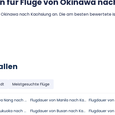
n für Flüge von Okinawa na
Okinawa nach Kaohsiung an. Die am besten bewertete ist 
allen
adt
Meistgesuchte Flüge
Flugdauer von Da Nang nach Kaohsiung
Flugdauer von Manila nach Kaohsiung
Flugdauer von Fukuoka nach Kaohsiung
Flugdauer von Busan nach Kaohsiung