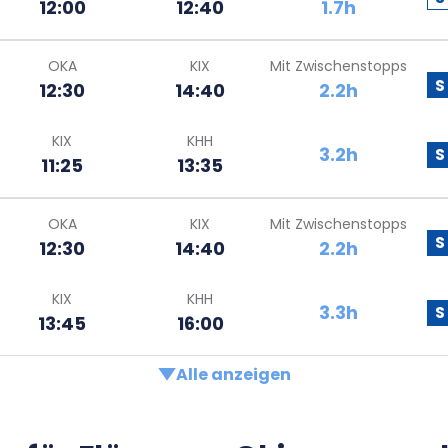
12:00
12:40
1.7h
OKA
KIX
Mit Zwischenstopps
S
12:30
14:40
2.2h
KIX
KHH
3.2h
S
11:25
13:35
OKA
KIX
Mit Zwischenstopps
S
12:30
14:40
2.2h
KIX
KHH
3.3h
S
13:45
16:00
Alle anzeigen