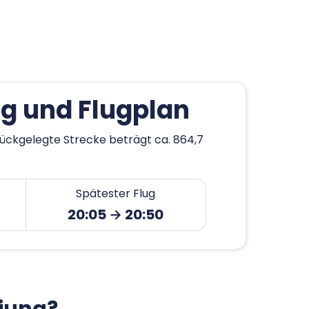
g und Flugplan
rückgelegte Strecke beträgt ca. 864,7
Spätester Flug
20:05 → 20:50