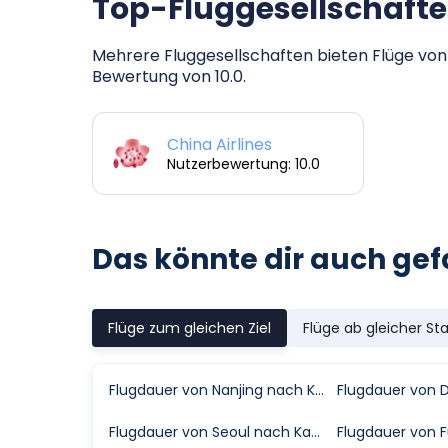
Top-Fluggesellschafte
Mehrere Fluggesellschaften bieten Flüge von 
Bewertung von 10.0.
China Airlines
Nutzerbewertung: 10.0
Das könnte dir auch gef
Flüge zum gleichen Ziel
Flüge ab gleicher St
Flugdauer von Nanjing nach Kaohsiung
Flugdauer von Seoul nach Kaohsiung