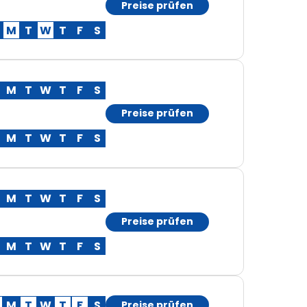
Preise prüfen
M
T
W
T
F
S
M
T
W
T
F
S
Preise prüfen
M
T
W
T
F
S
M
T
W
T
F
S
Preise prüfen
M
T
W
T
F
S
M
T
W
T
F
S
Preise prüfen