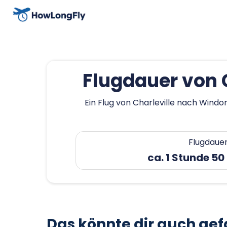
Flugdauer von 
Ein Flug von Charleville nach Windo
Flugdaue
ca. 1 Stunde 50
Das könnte dir auch gef