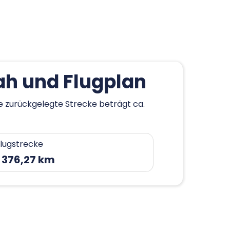
ah und Flugplan
ie zurückgelegte Strecke beträgt ca.
lugstrecke
 376,27 km