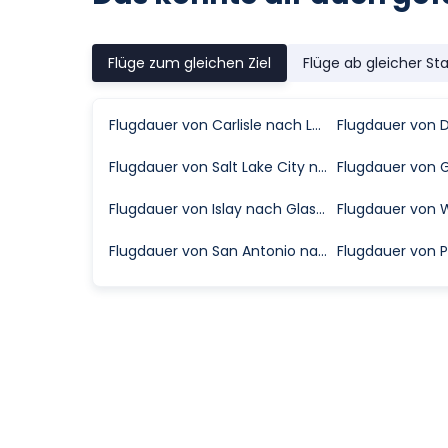
Flüge zum gleichen Ziel
Flüge ab gleicher St
Flugdauer von Carlisle nach London
Flugdauer von Salt Lake City nach Fort Myers
Flugdauer von Islay nach Glasgow
Flugdauer von San Antonio nach Tampa