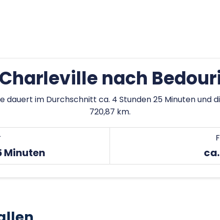
Charleville nach Bedour
rie dauert im Durchschnitt ca. 4 Stunden 25 Minuten und d
720,87 km.
r
F
5 Minuten
ca.
allen