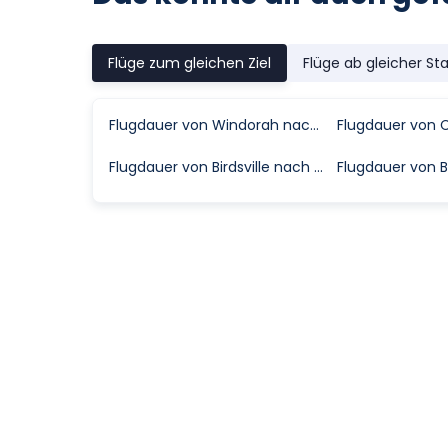
Flüge zum gleichen Ziel
Flüge ab gleicher St
Flugdauer von Windorah nach Bedourie
Flugdauer von Birdsville nach Bedourie