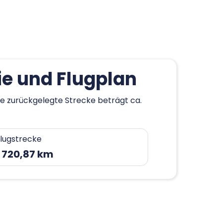
ie und Flugplan
ie zurückgelegte Strecke beträgt ca.
lugstrecke
 720,87 km