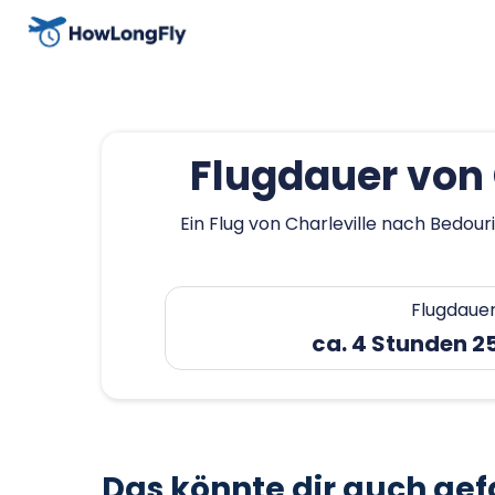
Flugdauer von 
Ein Flug von Charleville nach Bedou
Flugdaue
ca. 4 Stunden 2
Das könnte dir auch gef