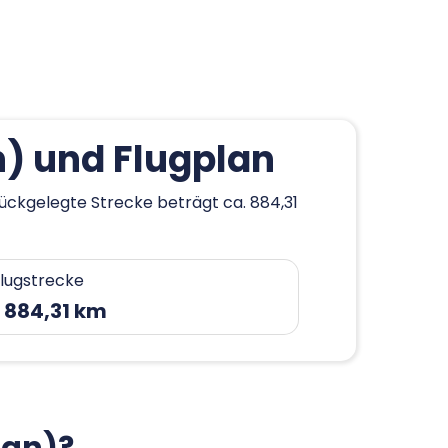
n) und Flugplan
urückgelegte Strecke beträgt ca. 884,31
lugstrecke
 884,31 km