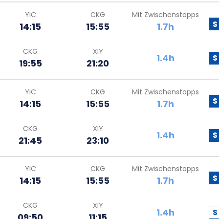
YIC
CKG
Mit Zwischenstopps
S
14:15
15:55
1.7h
CKG
XIY
1.4h
S
19:55
21:20
YIC
CKG
Mit Zwischenstopps
S
14:15
15:55
1.7h
CKG
XIY
1.4h
S
21:45
23:10
YIC
CKG
Mit Zwischenstopps
S
14:15
15:55
1.7h
CKG
XIY
1.4h
S
09:50
11:15