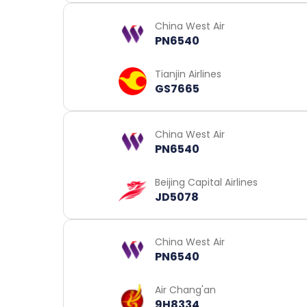
China West Air
PN6540
Tianjin Airlines
GS7665
China West Air
PN6540
Beijing Capital Airlines
JD5078
China West Air
PN6540
Air Chang'an
9H8334