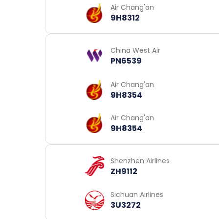
Air Chang'an
9H8312
China West Air
PN6539
Air Chang'an
9H8354
Air Chang'an
9H8354
Shenzhen Airlines
ZH9112
Sichuan Airlines
3U3272