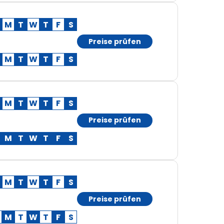
M
T
W
T
F
S
Preise prüfen
M
T
W
T
F
S
M
T
W
T
F
S
Preise prüfen
M
T
W
T
F
S
M
T
W
T
F
S
Preise prüfen
M
T
W
T
F
S