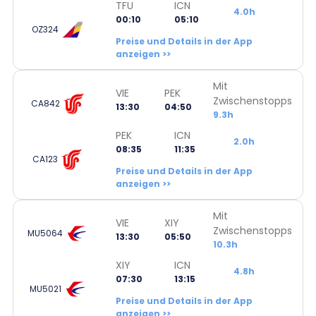
TFU
ICN
4.0h
00:10
05:10
OZ324
Preise und Details in der App
anzeigen >>
Mit
VIE
PEK
Zwischenstopps
CA842
13:30
04:50
9.3h
PEK
ICN
2.0h
08:35
11:35
CA123
Preise und Details in der App
anzeigen >>
Mit
VIE
XIY
Zwischenstopps
MU5064
13:30
05:50
10.3h
XIY
ICN
4.8h
07:30
13:15
MU5021
Preise und Details in der App
anzeigen >>