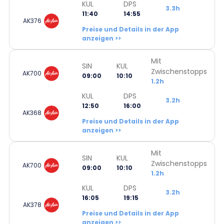
KUL
DPS
3.3h
11:40
14:55
AK376
Preise und Details in der App
anzeigen >>
Mit
SIN
KUL
Zwischenstopps
AK700
09:00
10:10
1.2h
KUL
DPS
3.2h
12:50
16:00
AK368
Preise und Details in der App
anzeigen >>
Mit
SIN
KUL
Zwischenstopps
AK700
09:00
10:10
1.2h
KUL
DPS
3.2h
16:05
19:15
AK378
Preise und Details in der App
anzeigen >>