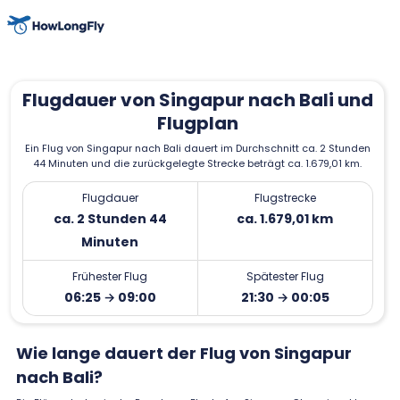
Flugdauer von Singapur nach Bali und
Flugplan
Ein Flug von Singapur nach Bali dauert im Durchschnitt ca. 2 Stunden
44 Minuten und die zurückgelegte Strecke beträgt ca. 1.679,01 km.
Flugdauer
Flugstrecke
ca. 2 Stunden 44
ca. 1.679,01 km
Minuten
Frühester Flug
Spätester Flug
06:25 → 09:00
21:30 → 00:05
Wie lange dauert der Flug von Singapur
nach Bali?