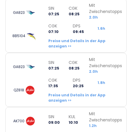
Mit
SIN
CGK
Zwischenstopps
GA823
07:25
08:25
2.0h
CGK
DPS
1.6h
07:10
09:45
8B5104
Preise und Details in der App
anzeigen >>
Mit
SIN
CGK
Zwischenstopps
GA823
07:25
08:25
2.0h
CGK
DPS
1.8h
17:35
20:25
QZ818
Preise und Details in der App
anzeigen >>
Mit
SIN
KUL
Zwischenstopps
AK700
09:00
10:10
1.2h