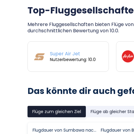
Top-Fluggesellschafte
Mehrere Fluggesellschaften bieten Flüge von
durchschnittlichen Bewertung von 10.0.
Super Air Jet
Nutzerbewertung: 10.0
Das könnte dir auch gef
Flüge zum gleichen Ziel
Flüge ab gleicher St
Flugdauer von Sumbawa nach Lombok