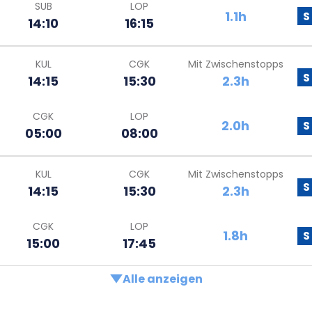
SUB
LOP
1.1h
S
14:10
16:15
KUL
CGK
Mit Zwischenstopps
S
14:15
15:30
2.3h
CGK
LOP
2.0h
S
05:00
08:00
KUL
CGK
Mit Zwischenstopps
S
14:15
15:30
2.3h
CGK
LOP
1.8h
S
15:00
17:45
Alle anzeigen