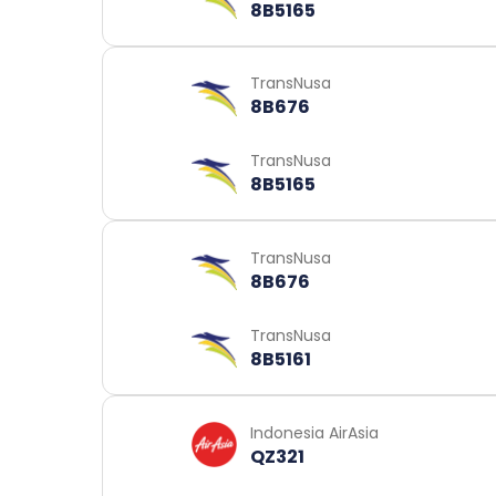
8B5165
TransNusa
8B676
TransNusa
8B5165
TransNusa
8B676
TransNusa
8B5161
Indonesia AirAsia
QZ321