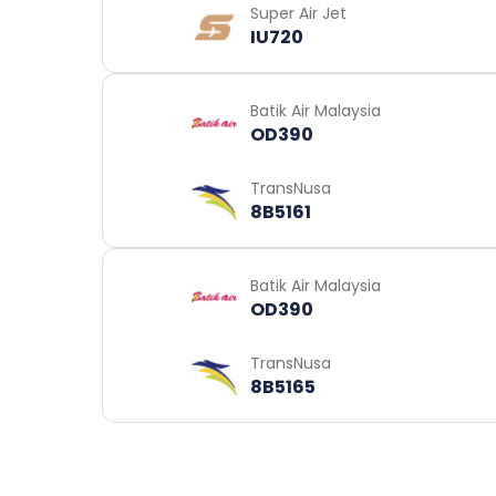
Super Air Jet
IU720
Batik Air Malaysia
OD390
TransNusa
8B5161
Batik Air Malaysia
OD390
TransNusa
8B5165