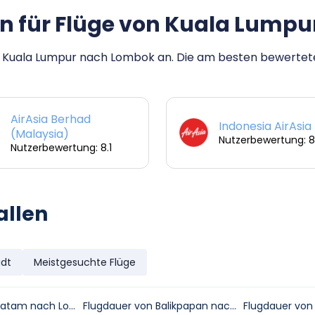
n für Flüge von Kuala Lump
 Kuala Lumpur nach Lombok an. Die am besten bewertete i
AirAsia Berhad
Indonesia AirAsia
(Malaysia)
Nutzerbewertung: 8.
Nutzerbewertung: 8.1
allen
adt
Meistgesuchte Flüge
Flugdauer von Batam nach Lombok
Flugdauer von Balikpapan nach Lombok