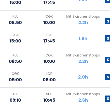
15:00
17:45
KUL
CGK
Mit Zwischenstopps
S
08:50
10:00
2.2h
CGK
LOP
1.8h
S
15:00
17:45
KUL
CGK
Mit Zwischenstopps
S
08:50
10:00
2.2h
CGK
LOP
2.0h
S
05:00
08:00
KUL
SUB
Mit Zwischenstopps
S
09:10
10:45
2.6h