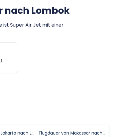
ur nach Lombok
st Super Air Jet mit einer
1
Flugdauer von Jakarta nach Lombok
Flugdauer von Makassar nach Lombok