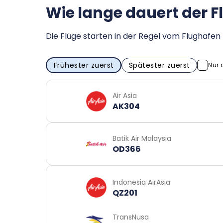
Wie lange dauert der 
Die Flüge starten in der Regel vom Flughaf
Frühester zuerst
Spätester zuerst
Nur 
Air Asia
AK304
Batik Air Malaysia
OD366
Indonesia AirAsia
QZ201
TransNusa