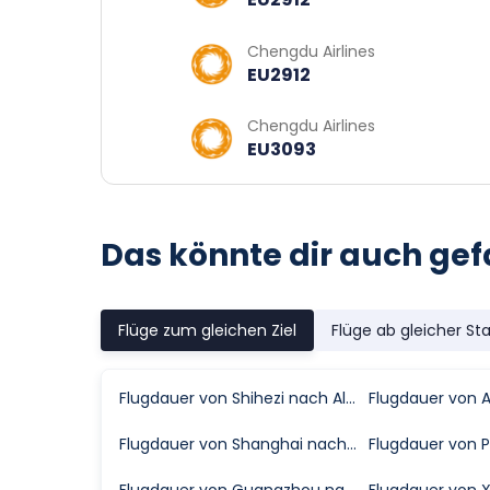
Chengdu Airlines
EU2912
Chengdu Airlines
EU3093
Das könnte dir auch gef
Flüge zum gleichen Ziel
Flüge ab gleicher St
Flugdauer von Shihezi nach Altay
Flugdauer von A
Flugdauer von Shanghai nach Altay