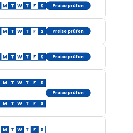
M
T
W
T
F
S
Preise prüfen
M
T
W
T
F
S
Preise prüfen
M
T
W
T
F
S
Preise prüfen
M
T
W
T
F
S
Preise prüfen
M
T
W
T
F
S
M
T
W
T
F
S