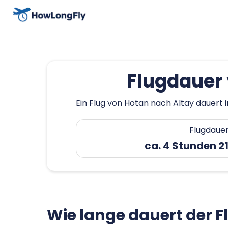
Flugdauer 
Ein Flug von Hotan nach Altay dauert 
Flugdaue
ca. 4 Stunden 2
Wie lange dauert der F