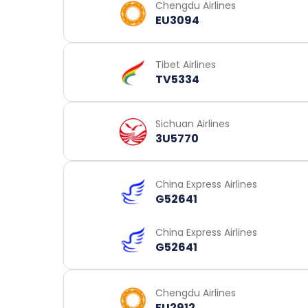
Chengdu Airlines
EU3094
Tibet Airlines
TV5334
Sichuan Airlines
3U5770
China Express Airlines
G52641
China Express Airlines
G52641
Chengdu Airlines
EU2912