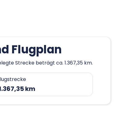
nd Flugplan
legte Strecke beträgt ca. 1.367,35 km.
lugstrecke
 1.367,35 km