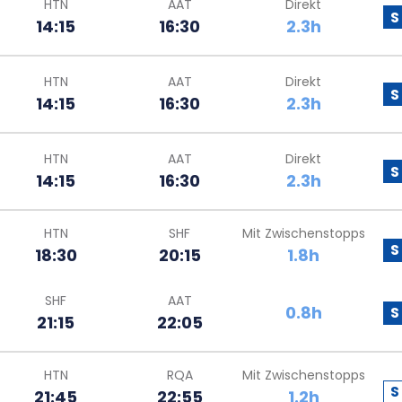
HTN
AAT
Direkt
S
14:15
16:30
2.3h
HTN
AAT
Direkt
S
14:15
16:30
2.3h
HTN
AAT
Direkt
S
14:15
16:30
2.3h
HTN
SHF
Mit Zwischenstopps
S
18:30
20:15
1.8h
SHF
AAT
0.8h
S
21:15
22:05
HTN
RQA
Mit Zwischenstopps
S
21:45
22:55
1.2h