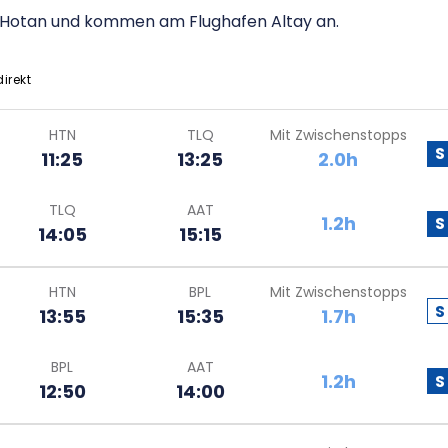
n Hotan und kommen am Flughafen Altay an.
direkt
HTN
TLQ
Mit Zwischenstopps
S
11:25
13:25
2.0h
TLQ
AAT
1.2h
S
14:05
15:15
HTN
BPL
Mit Zwischenstopps
S
13:55
15:35
1.7h
BPL
AAT
1.2h
S
12:50
14:00