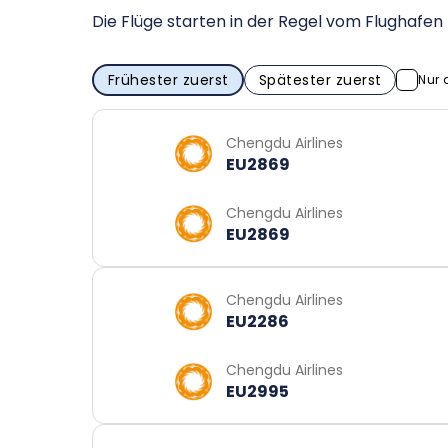
Die Flüge starten in der Regel vom Flughafe
Frühester zuerst
Spätester zuerst
Nur 
Chengdu Airlines
EU2869
Chengdu Airlines
EU2869
Chengdu Airlines
EU2286
Chengdu Airlines
EU2995