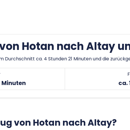
von Hotan nach Altay u
im Durchschnitt ca. 4 Stunden 21 Minuten und die zurückge
r
F
1 Minuten
ca.
lug von Hotan nach Altay?