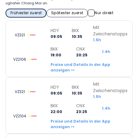
ughafen Chiang Mai an.
Frühester zuerst
Spätester zuerst
Nur direkt
Mit
HDY
BKK
Zwischenstopps
VZ321
09:05
10:35
1.5h
BKK
CNX
1.4h
19:00
20:25
VZ2106
Preise und Details in der App
anzeigen >>
Mit
HDY
BKK
Zwischenstopps
VZ321
09:05
10:35
1.5h
BKK
CNX
1.4h
22:00
23:25
VZ2104
Preise und Details in der App
anzeigen >>