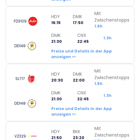
Mit
HDY
DMK
Zwischenstopps
FD3109
16:15
17:50
1.6h
DMK
CNX
1.3h
21:30
22:45
DD148
Preise und Details in der App
anzeigen >>
Mit
HDY
DMK
Zwischenstopps
SL717
20:30
22:00
1.5h
DMK
CNX
1.3h
21:30
22:45
DD148
Preise und Details in der App
anzeigen >>
Mit
HDY
BKK
Zwischenstopps
VZ329
21:50
23:20