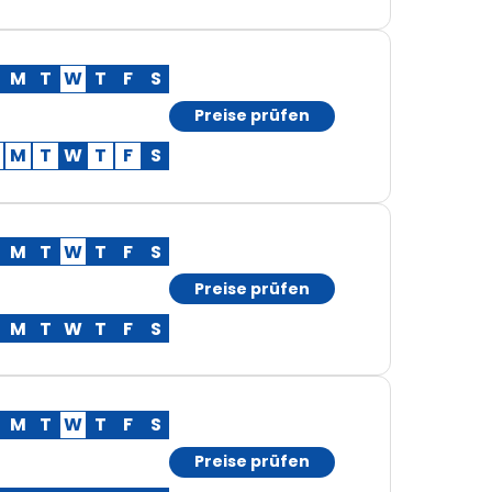
M
T
W
T
F
S
Preise prüfen
M
T
W
T
F
S
M
T
W
T
F
S
Preise prüfen
M
T
W
T
F
S
M
T
W
T
F
S
Preise prüfen