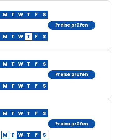
M
T
W
T
F
S
Preise prüfen
M
T
W
T
F
S
M
T
W
T
F
S
Preise prüfen
M
T
W
T
F
S
M
T
W
T
F
S
Preise prüfen
M
T
W
T
F
S