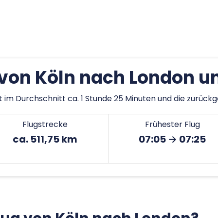
von Köln nach London u
 im Durchschnitt ca. 1 Stunde 25 Minuten und die zurückg
Flugstrecke
Frühester Flug
ca. 511,75 km
07:05 → 07:25