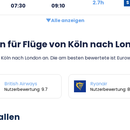
2.7h
S
07:30
09:10
Alle anzeigen
n für Flüge von Köln nach Lo
 Köln nach London an. Die am besten bewertete ist Eurow
British Airways
Ryanair
Nutzerbewertung: 9.7
Nutzerbewertung: 8.
allen