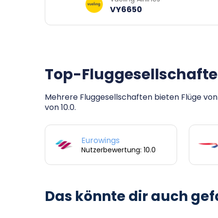
VY6650
Top-Fluggesellschafte
Mehrere Fluggesellschaften bieten Flüge von
von 10.0.
Eurowings
Nutzerbewertung: 10.0
Das könnte dir auch gef