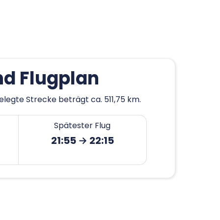
nd Flugplan
elegte Strecke beträgt ca. 511,75 km.
Spätester Flug
21:55 → 22:15