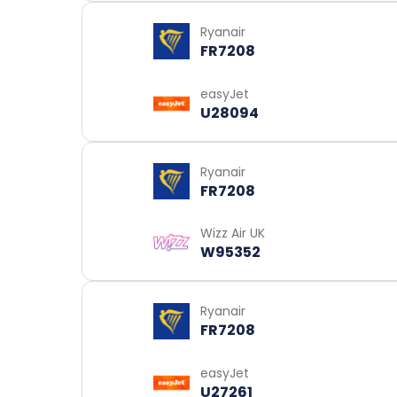
Ryanair
FR7208
easyJet
U28094
Ryanair
FR7208
Wizz Air UK
W95352
Ryanair
FR7208
easyJet
U27261