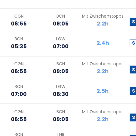
CGN
BCN
Mit Zwischenstopps
S
06:55
09:05
2.2h
BCN
LGW
2.4h
S
05:35
07:00
CGN
BCN
Mit Zwischenstopps
S
06:55
09:05
2.2h
BCN
LGW
2.5h
S
07:00
08:30
CGN
BCN
Mit Zwischenstopps
S
06:55
09:05
2.2h
BCN
LHR