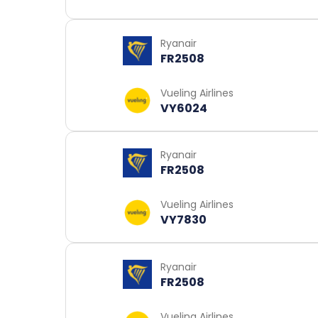
Ryanair
FR2508
Vueling Airlines
VY6024
Ryanair
FR2508
Vueling Airlines
VY7830
Ryanair
FR2508
Vueling Airlines