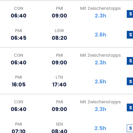
CGN
PMI
Mit Zwischenstopps
S
06:40
09:00
2.3h
PMI
LGW
2.6h
S
06:45
08:20
CGN
PMI
Mit Zwischenstopps
S
06:40
09:00
2.3h
PMI
LTN
2.6h
S
16:05
17:40
CGN
PMI
Mit Zwischenstopps
S
06:40
09:00
2.3h
PMI
SEN
2.5h
S
07:10
08:40