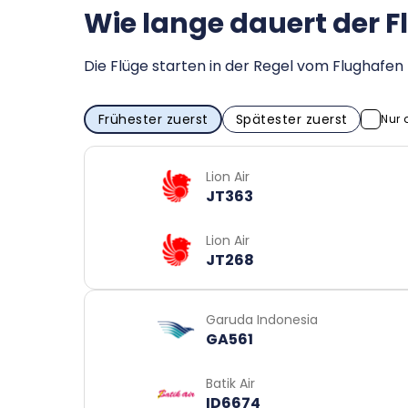
Wie lange dauert der 
Die Flüge starten in der Regel vom Flughaf
Frühester zuerst
Spätester zuerst
Nur 
Lion Air
JT363
Lion Air
JT268
Garuda Indonesia
GA561
Batik Air
ID6674