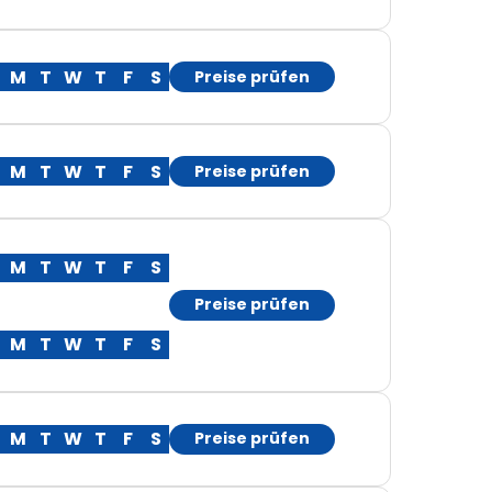
M
T
W
T
F
S
Preise prüfen
M
T
W
T
F
S
Preise prüfen
M
T
W
T
F
S
Preise prüfen
M
T
W
T
F
S
M
T
W
T
F
S
Preise prüfen