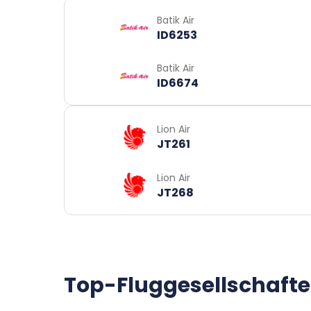
Batik Air
ID6253
Batik Air
ID6674
Lion Air
JT261
Lion Air
JT268
Top-Fluggesellschafte