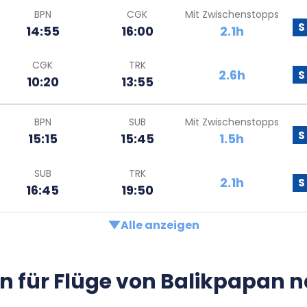
BPN
CGK
Mit Zwischenstopps
S
14:55
16:00
2.1h
CGK
TRK
2.6h
S
10:20
13:55
BPN
SUB
Mit Zwischenstopps
S
15:15
15:45
1.5h
SUB
TRK
2.1h
S
16:45
19:50
Alle anzeigen
n für Flüge von Balikpapan 