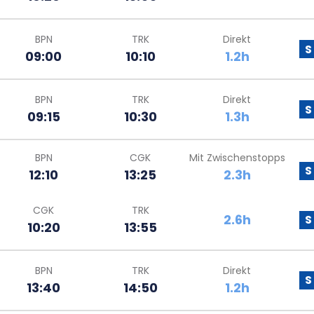
BPN
TRK
Direkt
S
09:00
10:10
1.2h
BPN
TRK
Direkt
S
09:15
10:30
1.3h
BPN
CGK
Mit Zwischenstopps
S
12:10
13:25
2.3h
CGK
TRK
2.6h
S
10:20
13:55
BPN
TRK
Direkt
S
13:40
14:50
1.2h