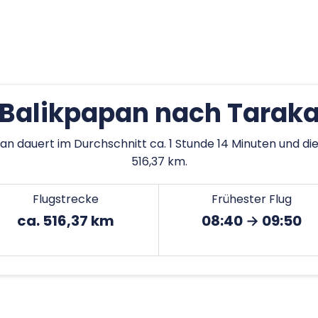
 Balikpapan nach Taraka
an dauert im Durchschnitt ca. 1 Stunde 14 Minuten und di
516,37 km.
Flugstrecke
Frühester Flug
ca. 516,37 km
08:40 → 09:50