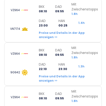
Mit
BKK
DAD
Zwischenstopps
VZ964
08:10
09:55
1.8h
DAD
HAN
1.4h
23:00
00:25
VN7174
Preise und Details in der App
anzeigen >>
Mit
BKK
DAD
Zwischenstopps
VZ964
08:10
09:55
1.8h
DAD
HAN
1.3h
22:10
23:30
9G942
Preise und Details in der App
anzeigen >>
Mit
BKK
DAD
Zwischenstopps
VZ964
08:10
09:55
1.8h