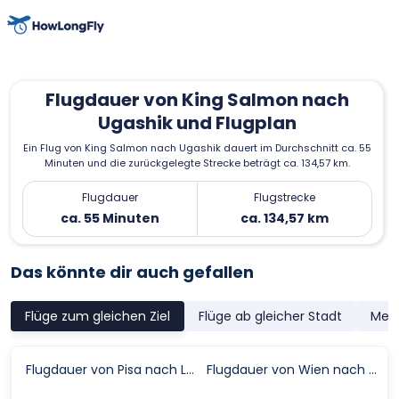
Flugdauer von King Salmon nach
Ugashik und Flugplan
Ein Flug von King Salmon nach Ugashik dauert im Durchschnitt ca. 55
Minuten und die zurückgelegte Strecke beträgt ca. 134,57 km.
Flugdauer
Flugstrecke
ca. 55 Minuten
ca. 134,57 km
Das könnte dir auch gefallen
Flüge zum gleichen Ziel
Flüge ab gleicher Stadt
Meis
Flugdauer von Pisa nach Leeds
Flugdauer von Wien nach Bologna