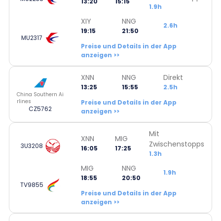
13:20
15:15
1.9h
XIY
NNG
2.6h
19:15
21:50
MU2317
Preise und Details in der App
anzeigen >>
XNN
NNG
Direkt
13:25
15:55
2.5h
China Southern Ai
rlines
Preise und Details in der App
CZ5762
anzeigen >>
Mit
XNN
MIG
Zwischenstopps
3U3208
16:05
17:25
1.3h
MIG
NNG
1.9h
18:55
20:50
TV9855
Preise und Details in der App
anzeigen >>