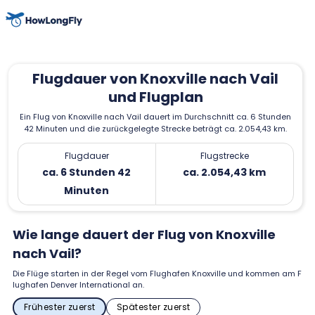
Flugdauer von Knoxville nach Vail
und Flugplan
Ein Flug von Knoxville nach Vail dauert im Durchschnitt ca. 6 Stunden
42 Minuten und die zurückgelegte Strecke beträgt ca. 2.054,43 km.
Flugdauer
Flugstrecke
ca. 6 Stunden 42
ca. 2.054,43 km
Minuten
Wie lange dauert der Flug von Knoxville
nach Vail?
Die Flüge starten in der Regel vom Flughafen Knoxville und kommen am F
lughafen Denver International an.
Frühester zuerst
Spätester zuerst