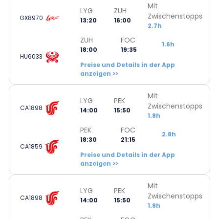
Mit
LYG
ZUH
Zwischenstopps
GX8970
13:20
16:00
2.7h
ZUH
FOC
1.6h
18:00
19:35
HU6033
Preise und Details in der App
anzeigen >>
Mit
LYG
PEK
Zwischenstopps
CA1898
14:00
15:50
1.8h
PEK
FOC
2.8h
18:30
21:15
CA1859
Preise und Details in der App
anzeigen >>
Mit
LYG
PEK
Zwischenstopps
CA1898
14:00
15:50
1.8h